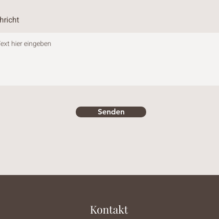
hricht
Senden
Kontakt