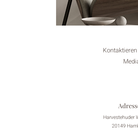
Kontaktieren 
Media
Adress
Harvestehuder
20149 Ham