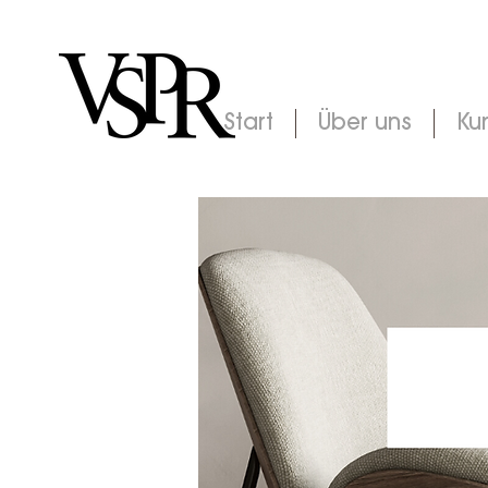
Start
Über uns
Ku