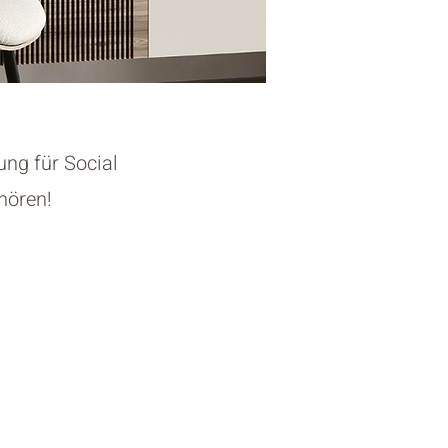
ung für Social
hören!