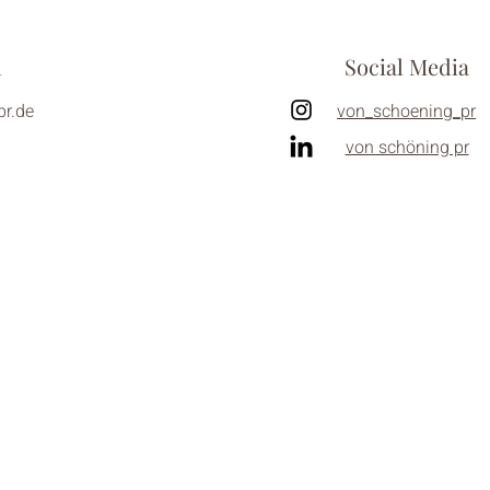
l
Social Media
r.de
von_schoening_pr
von schöning pr