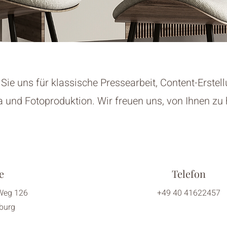
Sie uns für klassische Pressearbeit, Content-Erstell
 und Fotoproduktion. Wir freuen uns, von Ihnen zu 
e
Telefon
 Weg 126
+49 40 41622457
burg