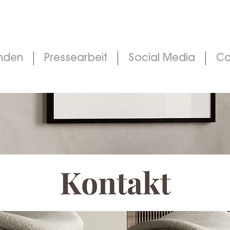
nden
Pressearbeit
Social Media
Co