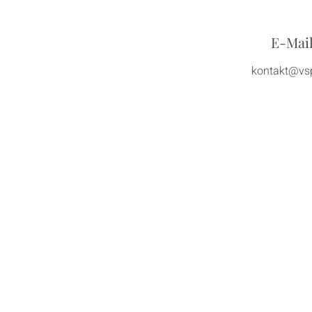
E-Mai
kontakt@vsp